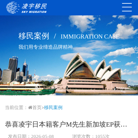
移民案例
/
IMMIGRATION CASE
我们用专业缔造品牌精神
当前位置：
首页
移民案例
>
恭喜凌宇日本籍客户M先生新加坡EP获批！
发布日期：2026-05-08
浏览次数：1055次