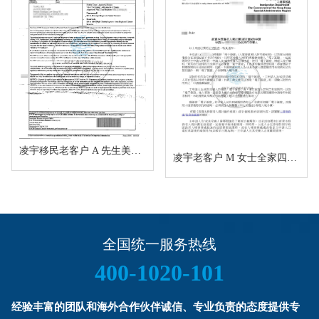
凌宇移民老客户 A 先生美国 EB5 项目I-526E 无补件直接获批！
凌宇老客户 M 女士全家四口香港新资本投资者入境计划成功获批！卡点保住子女受养人资格，复杂资产一次性通关
全国统一服务热线
400-1020-101
经验丰富的团队和海外合作伙伴诚信、专业负责的态度提供专