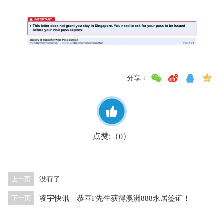
分享：
点赞:（
）
0
上一页
没有了
凌宇快讯｜恭喜F先生获得澳洲888永居签证！
下一页