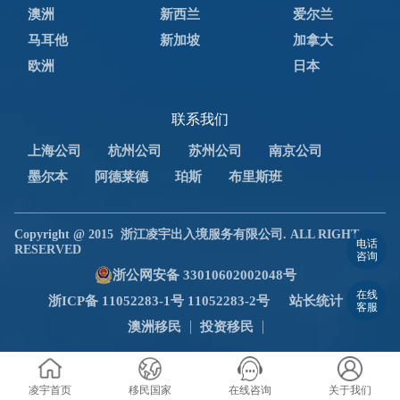
澳洲
新西兰
爱尔兰
马耳他
新加坡
加拿大
欧洲
日本
联系我们
上海公司
杭州公司
苏州公司
南京公司
墨尔本
阿德莱德
珀斯
布里斯班
Copyright @ 2015
浙江凌宇出入境服务有限公司. ALL RIGHT
电话
RESERVED
咨询
浙公网安备 33010602002048号
在线
浙ICP备 11052283-1号 11052283-2号
站长统计
客服
澳洲移民
投资移民
凌宇首页
移民国家
在线咨询
关于我们