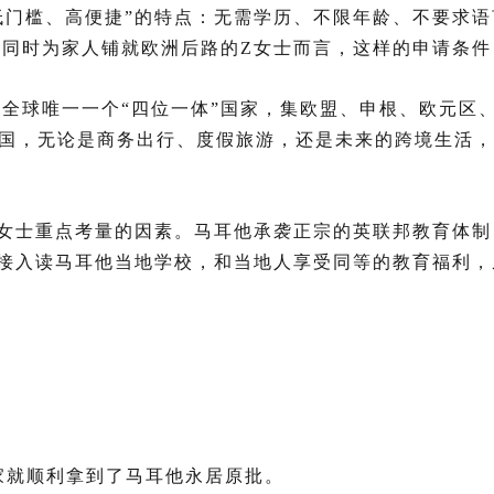
低门槛、高便捷”的特点：无需学历、不限年龄、不要求
同时为家人铺就欧洲后路的Z女士而言，这样的申请条件
全球唯一一个“四位一体”国家，集欧盟、申根、欧元区
根国，无论是商务出行、度假旅游，还是未来的跨境生活
Z女士重点考量的因素。马耳他承袭正宗的英联邦教育体制
直接入读马耳他当地学校，和当地人享受同等的教育福利，
家就顺利拿到了马耳他永居原批。