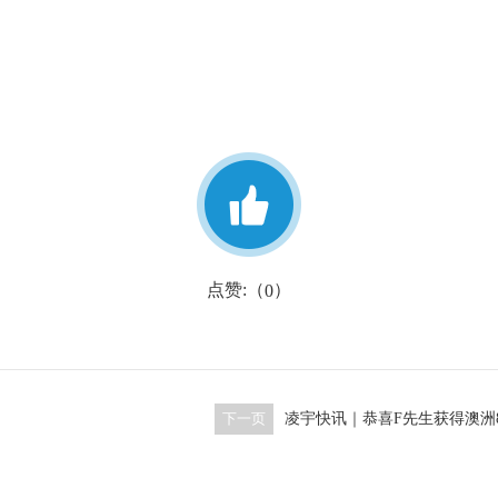
点赞:（
）
0
下一页
凌宇快讯｜恭喜F先生获得澳洲8