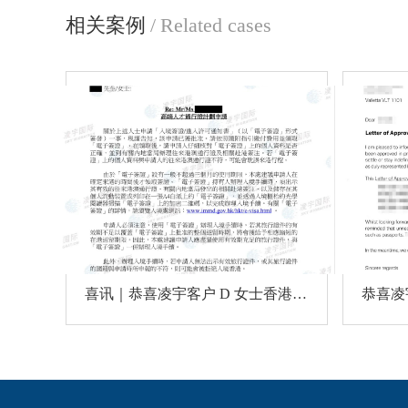
相关案例
/
Related cases
喜讯｜恭喜凌宇客户 D 女士香港高才通A类顺利获批！