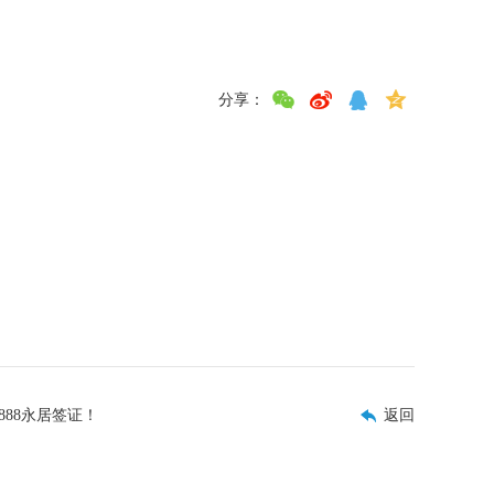
分享：
88永居签证！
返回