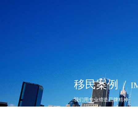
移民案例
/
I
我们用专业缔造品牌精神