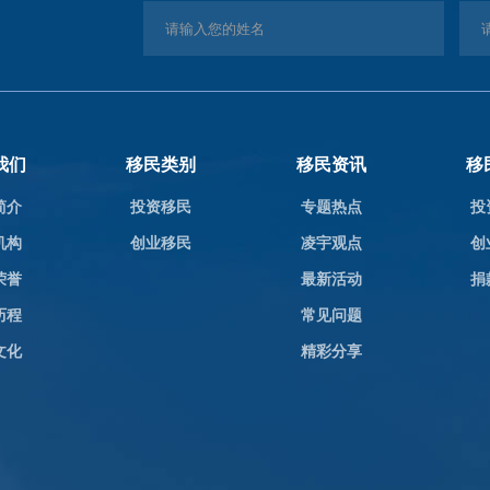
我们
移民类别
移民资讯
移
简介
投资移民
专题热点
投
机构
创业移民
凌宇观点
创
荣誉
最新活动
捐
历程
常见问题
文化
精彩分享