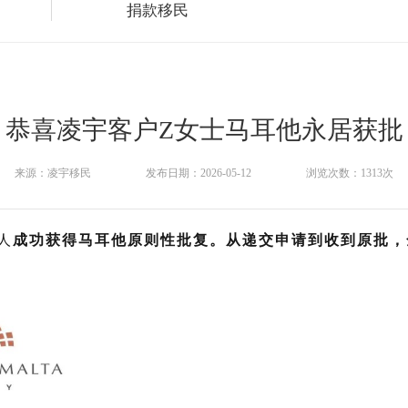
捐款移民
恭喜凌宇客户Z女士马耳他永居获批
来源：凌宇移民
发布日期：2026-05-12
浏览次数：1313次
人
成功获得马耳他原则性批复。从递交申请到收到原批，