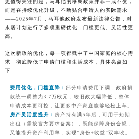
更值得关注的是，马耳他的移民政策并非一成不变，
而是在持续优化升级，不断贴合申请人的实际需求
——2025年7月，马耳他政府发布最新法律公告，对
永居计划进行了多项重磅优化，门槛更低、灵活性更
高。
这次新政的优化，每一项都戳中了中国家庭的核心需
求，彻底降低了申请门槛和生活成本，具体亮点如
下：
费用优化，门槛直降
：
部分申请费用下调，政府捐
款统一调整为3.7万欧元，较旧政大幅降低，整体
申请成本更可控，让更多中产家庭能够轻松上车。
房产灵活度提升
：
房产持有满5年后，可用于短期
出租（需按官方要求备案），既能保障身份合规，
又能提升资产利用率，实现“身份+收益”双丰收。