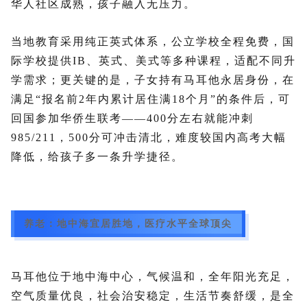
华人社区成熟，孩子融入无压力。
当地教育采用纯正英式体系，公立学校全程免费，国
际学校提供IB、英式、美式等多种课程，适配不同升
学需求；更关键的是，子女持有马耳他永居身份，在
满足“报名前2年内累计居住满18个月”的条件后，可
回国参加华侨生联考——400分左右就能冲刺
985/211，500分可冲击清北，难度较国内高考大幅
降低，给孩子多一条升学捷径。
养老：地中海宜居胜地，医疗水平全球顶尖
马耳他位于地中海中心，气候温和，全年阳光充足，
空气质量优良，社会治安稳定，生活节奏舒缓，是全