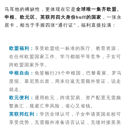
马耳他的稀缺性，更体现在它是
全球唯一集齐欧盟、
申根、欧元区、英联邦四大身份buff的国家
，一张永
居卡，相当于手握四张“通行证”，福利直接拉满：
欧盟福利
：
享受欧盟统一标准的医疗、教育资源，
在任何欧盟国家工作、学习都能平等竞争，子女可
跨欧盟国家升学。
申根自由
：
免签畅行29个申根国，巴黎看展、罗马
度假、慕尼黑出差，周末往返无需额外签证，说走
就走。
欧元便利
：
通用欧元，跨境贸易、资产配置无需频
繁换汇，规避汇率风险，省心又省钱。
英联邦红利
：
学历全球认可，子女申请英国名校可
享受优势，无需额外准备语言认证，无缝对接英美