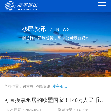
移民资讯
/
NEWS
洞悉行业发展趋势，掌握公司最新资讯
当前位置：
首页
移民资讯
凌宇观点
>
>
可直接拿永居的欧盟国家！140万人民币可直接搞定！低成本拿永居，教育养老一键兼顾
发布日期：2026-05-12
浏览次数：1458次