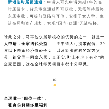
新增临时居留通道
：
申请人可先申请为期1年的临
时居留卡，背景审查通过即可获批，无需等待最终
永居审批，可提前登陆马耳他，安排子女入学、生
活布局和资产规划，实现“国内-欧洲”无缝衔接。
除此之外，马耳他永居最核心的优势的之一，就是
一
人申请，全家四代受益
——主申请人可携带配偶、29
岁以下未婚经济依赖子女，以及经济依赖的双方父
母、祖父母一同拿永居，真正实现“上有老下有小”的
全家团圆，这在全球移民项目中都十分罕见。
02
全球唯一“四位一体”，
一张身份解锁多重福利