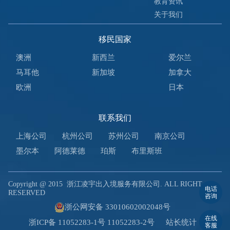
教育资讯
关于我们
移民国家
澳洲
新西兰
爱尔兰
马耳他
新加坡
加拿大
欧洲
日本
联系我们
上海公司
杭州公司
苏州公司
南京公司
墨尔本
阿德莱德
珀斯
布里斯班
Copyright @ 2015
浙江凌宇出入境服务有限公司. ALL RIGHT
电话
RESERVED
咨询
浙公网安备 33010602002048号
在线
浙ICP备 11052283-1号 11052283-2号
站长统计
客服