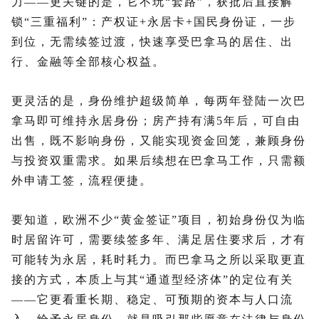
力——更关键的是，它不玩“套路”，获批后直接解
锁“三重福利”：产权证+永居卡+国民身份证，一步
到位，无需续签过渡，快速享受巴拿马的居住、出
行、金融等全部核心权益。
更灵活的是，身份维护超级简单，每两年登陆一次巴
拿马即可维持永居身份；房产持有满5年后，可自由
出售，既不影响身份，又能实现资金回笼，兼顾身份
与投资双重需求。如果后续想在巴拿马工作，只需额
外申请工签，流程便捷。
要知道，欧洲不少“黄金签证”项目，初始身份仅为临
时居留许可，需要续签多年、满足居住要求后，才有
可能转为永居，耗时耗力。而巴拿马之所以采取更直
接的方式，本质上与其“通道型经济体”的定位有关
——它更看重长期、稳定、可预期的资本与人口流