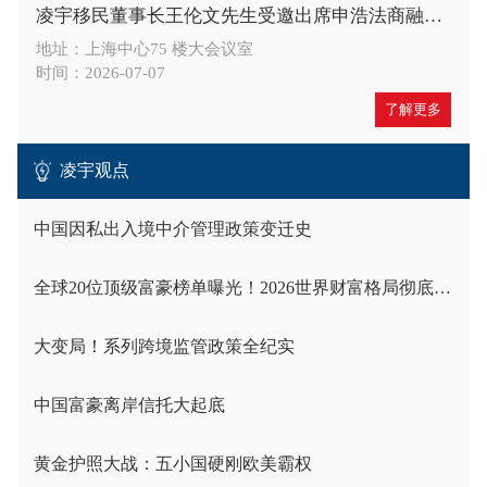
凌宇移民董事长王伦文先生受邀出席申浩法商融合论坛，深度解读 CRS 与税务合规新趋势
地址：上海中心75 楼大会议室
时间：2026-07-07
了解更多
凌宇观点
中国因私出入境中介管理政策变迁史
全球20位顶级富豪榜单曝光！2026世界财富格局彻底洗牌
大变局！系列跨境监管政策全纪实
中国富豪离岸信托大起底
黄金护照大战：五小国硬刚欧美霸权