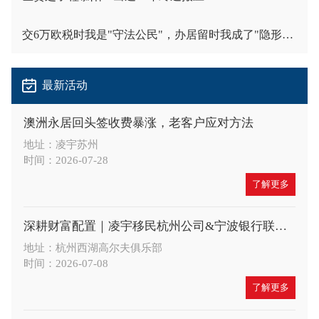
交6万欧税时我是"守法公民"，办居留时我成了"隐形人"
最新活动
澳洲永居回头签收费暴涨，老客户应对方法
地址：凌宇苏州
时间：2026-07-28
了解更多
深耕财富配置｜凌宇移民杭州公司&宁波银行联合举办高端财富沙龙，共探A股大势与全球身份布局新机遇
地址：杭州西湖高尔夫俱乐部
时间：2026-07-08
了解更多