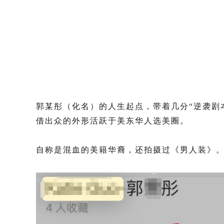
郭某彤（化名）的人生起点，带着几分“逆袭剧
借出众的外形
活跃于
美东华人选美圈。
自称是
混血的美籍华裔，还拍摄过《男人装》