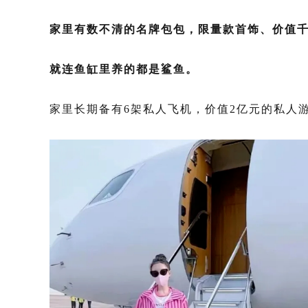
家里有数不清的名牌包包，限量款首饰、价值
就连鱼缸里养的都是鲨鱼。
家里长期备有6架私人飞机，价值2亿元的私人