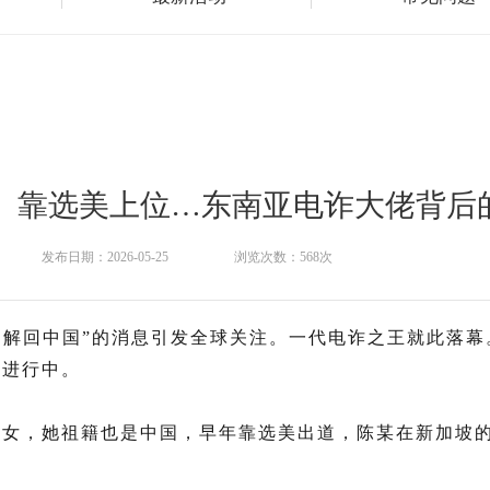
发布日期：2026-05-25
浏览次数：568次
押解回中国”的消息引发全球关注。一代电诈之王就此落幕
在进行中。
一女，她祖籍也是中国，早年靠选美出道，陈某在新加坡