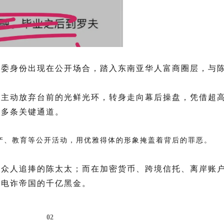
评委身份出现在
公开场合，踏入东南亚华人富商圈层，与
，主动放弃台前的光鲜光环，转身走向幕后操盘，凭借超
等多条关键通道。
产、教育等公开活动，用优雅得体的形象掩盖着背后的罪恶。
是众人追捧的陈太太；而在
加密货币
、跨境信托、离岸账
着电诈帝国的千亿黑金。
02