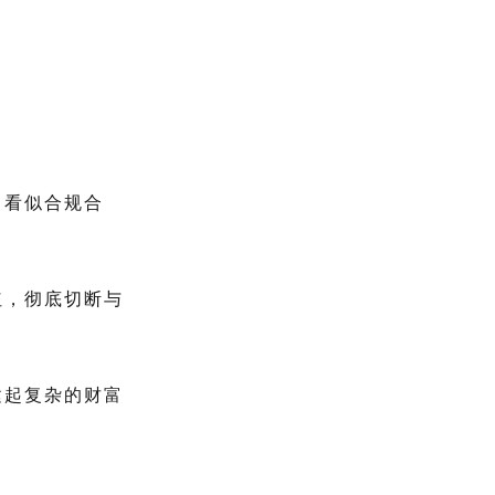
，看似合规合
红，彻底切断与
建起复杂的财富