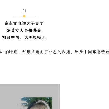
01
东南亚电诈太子集团
陈某女人身份曝光
祖籍中国、选美模特儿
本”的味道，却最终走向了罪恶的深渊。
出身中国东北普
。