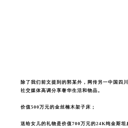
除了我们前文提到的郭某外，网传另一中国四
社交媒体高调分享奢华生活和物品。
价值500万元的金丝楠木架子床；
送给女儿的礼物是价值700万元的24K纯金
斯坦