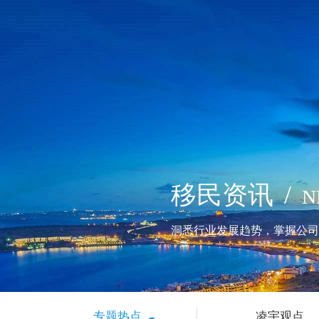
移民资讯
/
N
洞悉行业发展趋势，掌握公司
专题热点
凌宇观点