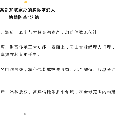
某新加坡家办的实际掌舵人
协助陈某“洗钱”
宅、游艇、豪车与大额金融资产，总价值数以亿计。
隔离、财富传承三大功能。表面上，它由专业经理人打理
牢掌握在郭某彤手中。
泪的电诈黑钱，精心包装成投资收益、地产增值、股息分
房产、私募股权、
离岸信托
等多个领域，在全球范围内构
。
03