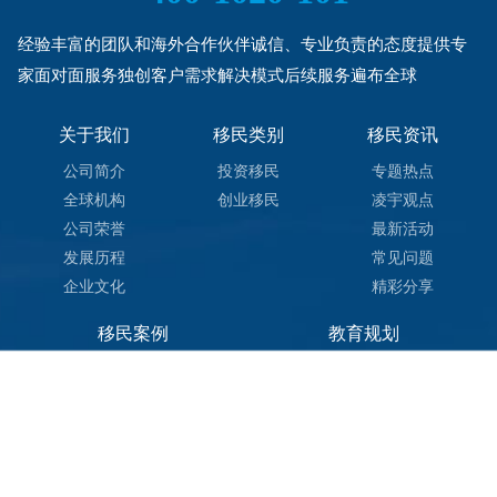
经验丰富的团队和海外合作伙伴诚信、专业负责的态度提供专
家面对面服务独创客户需求解决模式后续服务遍布全球
关于我们
移民类别
移民资讯
公司简介
投资移民
专题热点
全球机构
创业移民
凌宇观点
公司荣誉
最新活动
发展历程
常见问题
企业文化
精彩分享
移民案例
教育规划
投资移民
留学申请
创业移民
服务团队
捐款移民
成功案例
教育资讯
关于我们