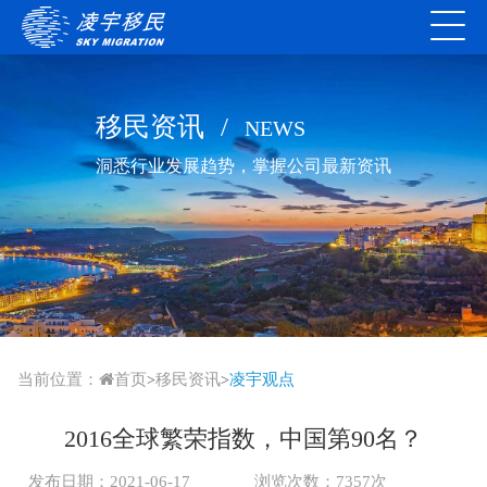
移民资讯
/
NEWS
洞悉行业发展趋势，掌握公司最新资讯
当前位置：
首页
移民资讯
凌宇观点
>
>
2016全球繁荣指数，中国第90名？
发布日期：2021-06-17
浏览次数：7357次