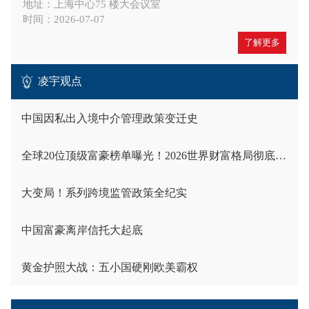
地址：上海中心75 楼大会议室
时间：2026-07-07
了解更多
凌宇观点
中国因私出入境中介管理政策变迁史
全球20位顶级富豪榜单曝光！2026世界财富格局彻底洗牌
大变局！系列跨境监管政策全纪实
中国富豪离岸信托大起底
黄金护照大战：五小国硬刚欧美霸权