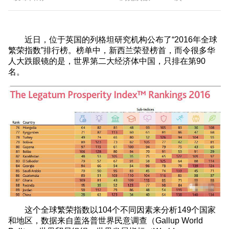
近日，位于英国的列格坦研究机构公布了“2016年全球
繁荣指数”排行榜。榜单中，新西兰荣登榜首，而令很多华
人大跌眼镜的是，世界第二大经济体中国，只排在第90
名。
这个全球繁荣指数以104个不同因素来分析149个国家
和地区，数据来自盖洛普世界民意调查（Gallup World