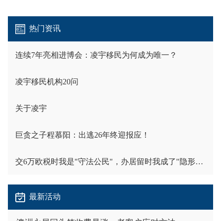
热门资讯
连续7年亮相进博会：凌宇移民为何成为唯一？
凌宇移民机构20问
关于凌宇
巨贪之子程慕阳：出逃26年终迎报应！
交6万欧税时我是"守法公民"，办居留时我成了"隐形人"
最新活动