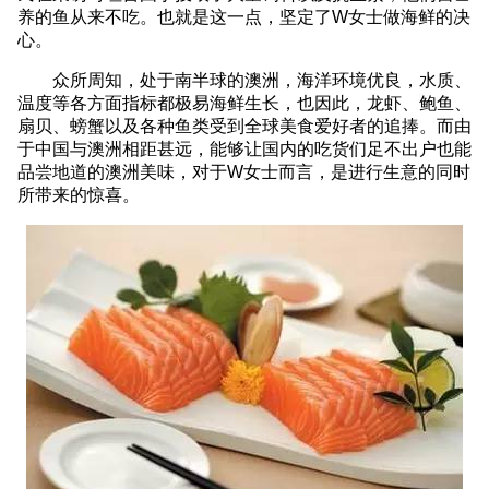
养的鱼从来不吃。也就是这一点，坚定了W女士做海鲜的决
心。
众所周知，处于南半球的澳洲，海洋环境优良，水质、
温度等各方面指标都极易海鲜生长，也因此，龙虾、鲍鱼、
扇贝、螃蟹以及各种鱼类受到全球美食爱好者的追捧。而由
于中国与澳洲相距甚远，能够让国内的吃货们足不出户也能
品尝地道的澳洲美味，对于W女士而言，是进行生意的同时
所带来的惊喜。