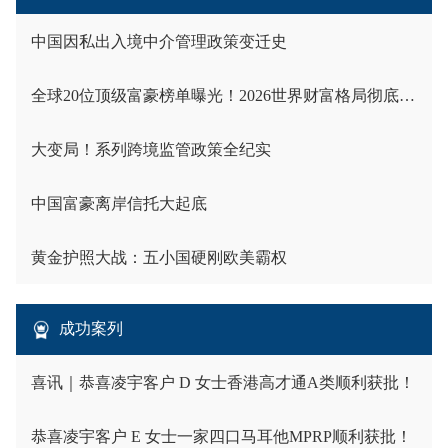
中国因私出入境中介管理政策变迁史
全球20位顶级富豪榜单曝光！2026世界财富格局彻底洗牌
大变局！系列跨境监管政策全纪实
中国富豪离岸信托大起底
黄金护照大战：五小国硬刚欧美霸权
成功案列
喜讯｜恭喜凌宇客户 D 女士香港高才通A类顺利获批！
恭喜凌宇客户 E 女士一家四口马耳他MPRP顺利获批！