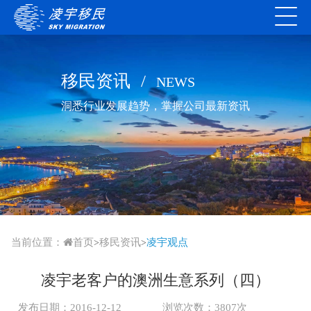
移民资讯
/
NEWS
洞悉行业发展趋势，掌握公司最新资讯
当前位置：
首页
移民资讯
凌宇观点
>
>
凌宇老客户的澳洲生意系列（四）
发布日期：2016-12-12
浏览次数：3807次