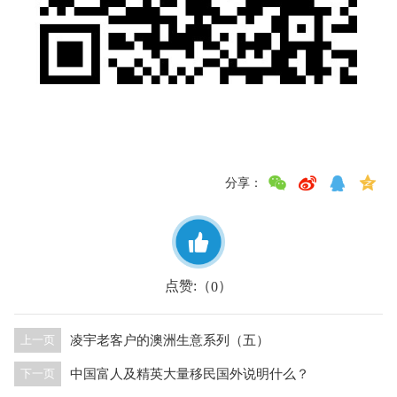
分享：
点赞:（
）
0
凌宇老客户的澳洲生意系列（五）
上一页
中国富人及精英大量移民国外说明什么？
下一页