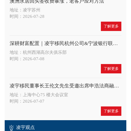
澳洲永居回头签收费暴涨，老客户应对方法
地址：凌宇苏州
时间：2026-07-28
了解更多
深耕财富配置｜凌宇移民杭州公司&宁波银行联合举办高端财富沙龙，共探A股大势与全球身份布局新机遇
地址：杭州西湖高尔夫俱乐部
时间：2026-07-08
了解更多
凌宇移民董事长王伦文先生受邀出席申浩法商融合论坛，深度解读 CRS 与税务合规新趋势
地址：上海中心75 楼大会议室
时间：2026-07-07
了解更多
凌宇观点