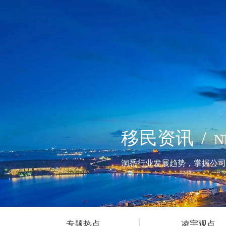
移民资讯
/
N
洞悉行业发展趋势，掌握公司
专题热点
凌宇观点