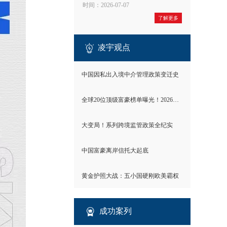
时间：2026-07-07
了解更多
凌宇观点
中国因私出入境中介管理政策变迁史
全球20位顶级富豪榜单曝光！2026世界财富格局彻底洗牌
大变局！系列跨境监管政策全纪实
中国富豪离岸信托大起底
黄金护照大战：五小国硬刚欧美霸权
成功案列