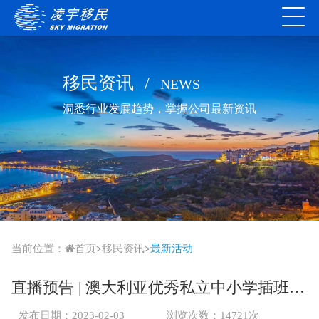
移民资讯
/
NEWS
洞悉行业发展趋势，掌握公司最新资讯
当前位置：
首页
移民资讯
最新活动
>
>
直播预告 | 澳大利亚优秀私立中小学插班学习院校直播
发布日期：2023-02-03
浏览次数：14721次