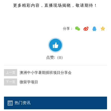
更多精彩内容，直播现场揭晓，敬请期待！
分享：
点赞:（
）
0
澳洲中小学暑期插班项目分享会
上一页
微留学项目
下一页
热门资讯