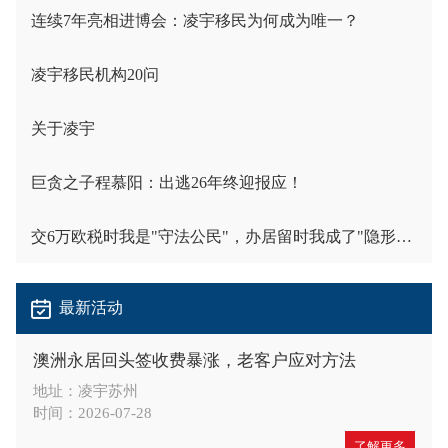
连续7年亮相进博会：凌宇移民为何成为唯一？
凌宇移民机构20问
关于凌宇
巨贪之子程慕阳：出逃26年终迎报应！
交6万欧税时我是"守法公民"，办居留时我成了"隐形人"
最新活动
澳洲永居回头签收费暴涨，老客户应对方法
地址：凌宇苏州
时间：2026-07-28
了解更多