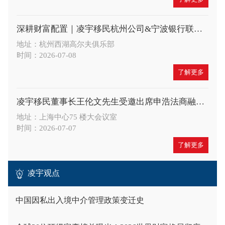
深耕财富配置｜凌宇移民杭州公司&宁波银行联合举办高端财富沙龙，共探A股大势与全球身份布局新机遇
地址：杭州西湖高尔夫俱乐部
时间：2026-07-08
了解更多
凌宇移民董事长王伦文先生受邀出席申浩法商融合论坛，深度解读 CRS 与税务合规新趋势
地址：上海中心75 楼大会议室
时间：2026-07-07
了解更多
凌宇观点
中国因私出入境中介管理政策变迁史