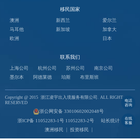
移民国家
澳洲
新西兰
爱尔兰
马耳他
新加坡
加拿大
欧洲
日本
联系我们
上海公司
杭州公司
苏州公司
南京公司
墨尔本
阿德莱德
珀斯
布里斯班
Copyright @ 2015
浙江凌宇出入境服务有限公司. ALL RIGHT
电话
RESERVED
咨询
浙公网安备 33010602002048号
在线
浙ICP备 11052283-1号 11052283-2号
站长统计
客服
澳洲移民
投资移民