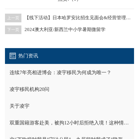
【线下活动】日本哈罗安比招生见面会&经营管理类移民项目分享会
上一页
2024澳大利亚/新西兰中小学暑期微留学
下一页
热门资讯
连续7年亮相进博会：凌宇移民为何成为唯一？
凌宇移民机构20问
关于凌宇
双重国籍游客赴美，被拘12小时后拒绝入境！这种情况已经不是个案