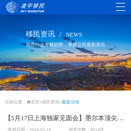
移民资讯
/
NEWS
洞悉行业发展趋势，掌握公司最新资讯
当前位置：
首页
移民资讯
最新活动
>
>
【5月17日上海独家见面会】墨尔本顶尖寄宿私校PLC长老会女校招生见面会
发布日期：2024-05-10
浏览次数：9614次