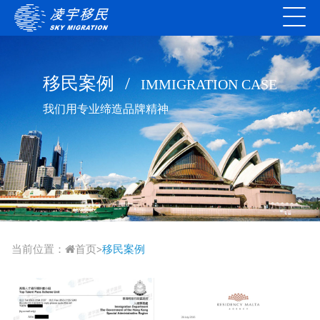
移民案例
/
IMMIGRATION CASE
我们用专业缔造品牌精神
当前位置：
首页
移民案例
>