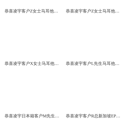
恭喜凌宇客户Z女士马耳他永居获批
恭喜凌宇客户Z女士马耳他永居获批
恭喜凌宇客户X女士马耳他永居获批
恭喜凌宇客户L先生马耳他永居获批
恭喜凌宇日本籍客户M先生新加坡EP获批！
恭喜凌宇客户R总新加坡EP续签获批！！