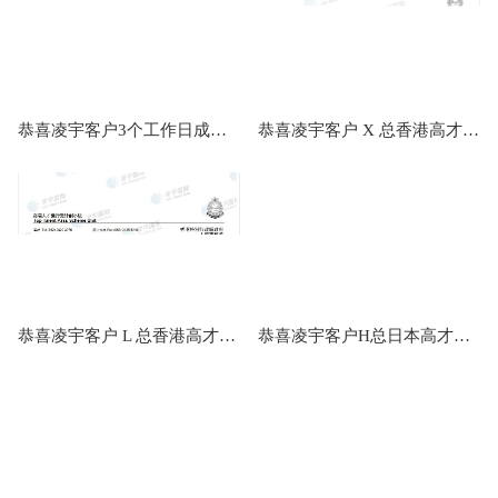
恭喜凌宇客户3个工作日成功获批瓦努阿图PR ！
恭喜凌宇客户 X 总香港高才续签成功
恭喜凌宇客户 L 总香港高才续签成功
恭喜凌宇客户H总日本高才（新政）获批