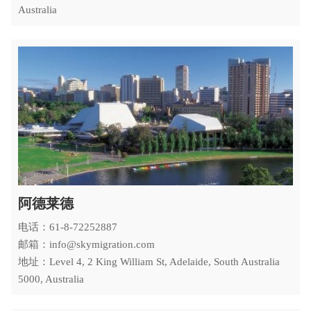
Australia
阿德莱德
电话：61-8-72252887
邮箱：info@skymigration.com
地址：Level 4, 2 King William St, Adelaide, South Australia
5000, Australia