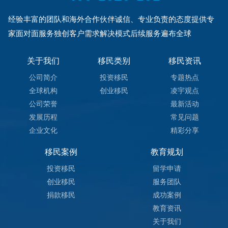
经验丰富的团队和海外合作伙伴诚信、专业负责的态度提供专
家面对面服务独创客户需求解决模式后续服务遍布全球
关于我们
移民类别
移民资讯
公司简介
投资移民
专题热点
全球机构
创业移民
凌宇观点
公司荣誉
最新活动
发展历程
常见问题
企业文化
精彩分享
移民案例
教育规划
投资移民
留学申请
创业移民
服务团队
捐款移民
成功案例
教育资讯
关于我们