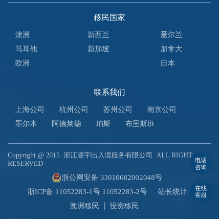
移民国家
澳洲
新西兰
爱尔兰
马耳他
新加坡
加拿大
欧洲
日本
联系我们
上海公司
杭州公司
苏州公司
南京公司
墨尔本
阿德莱德
珀斯
布里斯班
Copyright @ 2015
浙江凌宇出入境服务有限公司. ALL RIGHT
电话
RESERVED
咨询
浙公网安备 33010602002048号
在线
浙ICP备 11052283-1号 11052283-2号
站长统计
客服
澳洲移民
投资移民