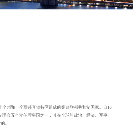
a）是一个由五十个州和一个联邦直辖特区组成的宪政联邦共和制国家。自18
国安理会五个常任理事国之一，其在全球的政治、经济、军事、
敌的。