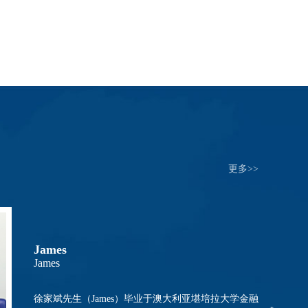
更多>>
William Zhu
William Zhu
IEPA国际教育规划师、培训讲师； 高级家庭教育指