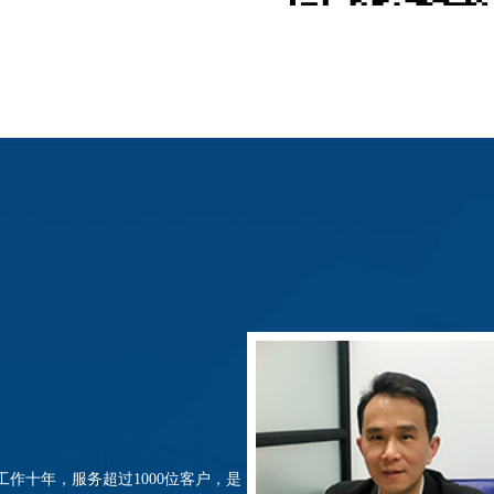
mes）毕业于澳大利亚堪培拉大学金融