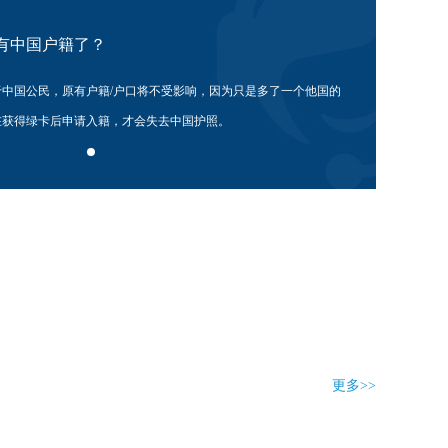
有中国户籍了？
中国公民，原有户籍/户口将不受影响，因为只是多了一个他国的
在获得绿卡后申请入籍，才会失去中国护照。
更多>>