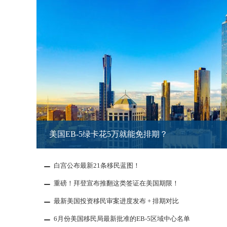
美国移民排期到了，就能拿绿卡了吗？
白宫公布最新21条移民蓝图！
重磅！拜登宣布推翻这类签证在美国期限！
最新美国投资移民审案进度发布 + 排期对比
6月份美国移民局最新批准的EB-5区域中心名单