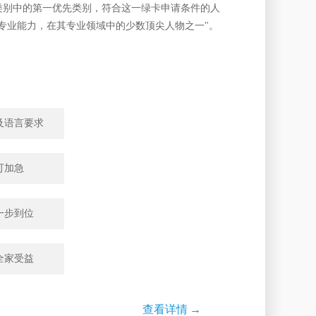
类别中的第一优先类别，符合这一绿卡申请条件的人
专业能力，在其专业领域中的少数顶尖人物之一"。
及语言要求
可加急
一步到位
全家受益
查看详情
→