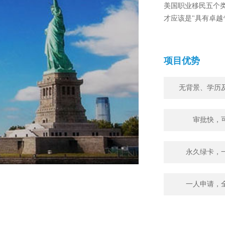
美国职业移民五个
才应该是"具有卓越
项目优势
无背景、学历
审批快，
永久绿卡，
一人申请，