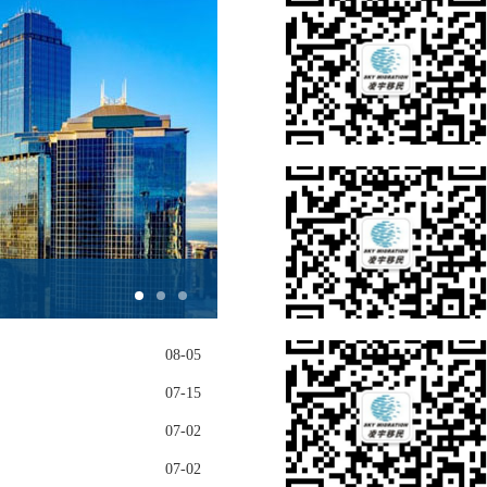
美国新移民局长上任第一招！
08-05
07-15
07-02
07-02