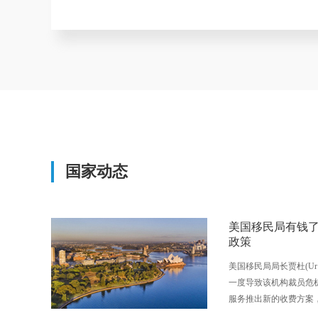
国家动态
美国移民局有钱
政策
申请移民时能否配偶和子女一起
美国移民局局长贾杜(Ur 
绿卡、各项福利
可以，申请移民时可以家庭为单位申请，即
一度导致该机构裁员危
等。
服务推出新的收费方案
务。 但不会将合法移民限制在 “ 非常富有 ” 的人群——以此