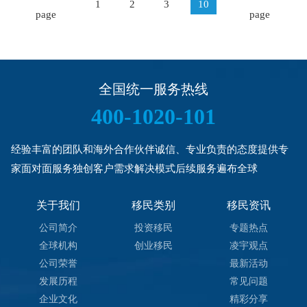
1
2
3
10
page
page
全国统一服务热线
400-1020-101
经验丰富的团队和海外合作伙伴诚信、专业负责的态度提供专
家面对面服务独创客户需求解决模式后续服务遍布全球
关于我们
移民类别
移民资讯
公司简介
投资移民
专题热点
全球机构
创业移民
凌宇观点
公司荣誉
最新活动
发展历程
常见问题
企业文化
精彩分享