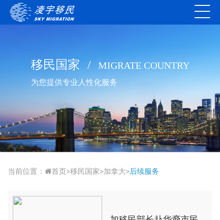
移民国家
/
MIGRATE COUNTRY
为您提供专业人性化服务
当前位置：
首页
移民国家
加拿大
后续服务
>
>
>
加移民部长赴华裔市民家中拜年 一起包饺子