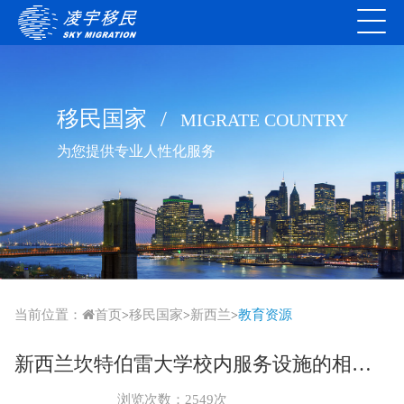
移民国家
/
MIGRATE COUNTRY
为您提供专业人性化服务
当前位置：
首页
移民国家
新西兰
教育资源
>
>
>
新西兰坎特伯雷大学校内服务设施的相关介绍
浏览次数：2549次