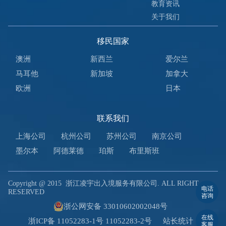
教育资讯
关于我们
移民国家
澳洲
新西兰
爱尔兰
马耳他
新加坡
加拿大
欧洲
日本
联系我们
上海公司
杭州公司
苏州公司
南京公司
墨尔本
阿德莱德
珀斯
布里斯班
Copyright @ 2015
浙江凌宇出入境服务有限公司. ALL RIGHT
电话
RESERVED
咨询
浙公网安备 33010602002048号
在线
浙ICP备 11052283-1号 11052283-2号
站长统计
客服