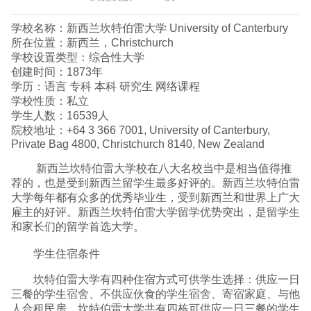
学校名称：新西兰坎特伯雷大学 University of Canterbury
所在位置：新西兰，Christchurch
学校设置类型：综合性大学
创建时间：1873年
学历：语言 专科 本科 研究生 网络课程
学校性质：私立
学生人数：16539人
院校地址：+64 3 366 7001, University of Canterbury,
Private Bag 4800, Christchurch 8140, New Zealand
新西兰坎特伯雷大学校在八大名校当中是相当值得推
荐的，也是受到新西兰留学生最多好评的。新西兰坎特伯雷
大学每年都有众多的优秀毕业生，受到新西兰和世界上广大
雇主的好评。新西兰坎特伯雷大学留学优势突出，是留学生
和家长们的留学首选大学。
学生住宿条件
坎特伯雷大学有四种住宿方式可供学生选择：供应一日
三餐的学生宿舍、不供应伙食的学生宿舍、寄宿家庭、与他
人合租民房。坎特伯雷大学共有四栋可供应一日三餐的学生