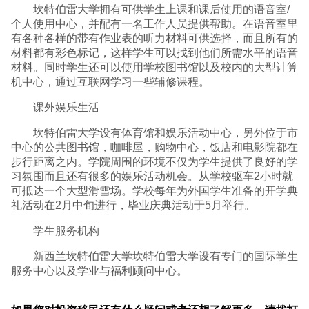
坎特伯雷大学拥有可供学生上课和课后使用的语音室/
个人使用中心，并配有一名工作人员提供帮助。在语音室里
有各种各样的带有作业表的听力材料可供选择，而且所有的
材料都有彩色标记，这样学生可以找到他们所需水平的语音
材料。同时学生还可以使用学校图书馆以及校内的大型计算
机中心，通过互联网学习一些辅修课程。
课外娱乐生活
坎特伯雷大学设有体育馆和娱乐活动中心，另外位于市
中心的公共图书馆，咖啡屋，购物中心，饭店和电影院都在
步行距离之内。学院周围的环境不仅为学生提供了良好的学
习氛围而且还有很多的娱乐活动机会。从学校驱车2小时就
可抵达一个大型滑雪场。学校每年为外国学生准备的开学典
礼活动在2月中旬进行，毕业庆典活动于5月举行。
学生服务机构
新西兰坎特伯雷大学坎特伯雷大学设有专门的国际学生
服务中心以及学业与福利顾问中心。