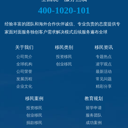
400-1020-101
经验丰富的团队和海外合作伙伴诚信、专业负责的态度提供专
家面对面服务独创客户需求解决模式后续服务遍布全球
关于我们
移民类别
移民资讯
公司简介
投资移民
专题热点
全球机构
创业移民
凌宇观点
公司荣誉
最新活动
发展历程
常见问题
企业文化
精彩分享
移民案例
教育规划
投资移民
留学申请
创业移民
服务团队
捐款移民
成功案例