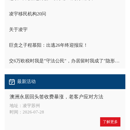
凌宇移民机构20问
关于凌宇
巨贪之子程慕阳：出逃26年终迎报应！
交6万欧税时我是"守法公民"，办居留时我成了"隐形人"
最新活动
澳洲永居回头签收费暴涨，老客户应对方法
地址：凌宇苏州
时间：2026-07-28
了解更多