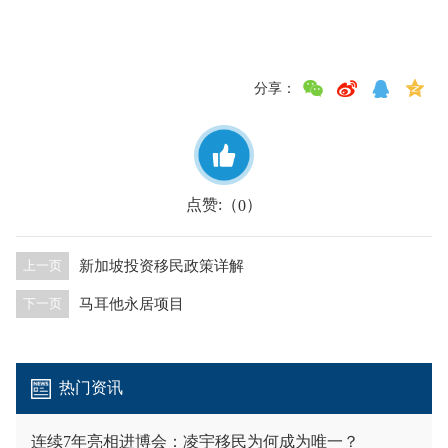
分享：
点赞:（
）
0
新加坡投资移民政策详解
上一页
马耳他永居项目
下一页
热门资讯
连续7年亮相进博会：凌宇移民为何成为唯一？