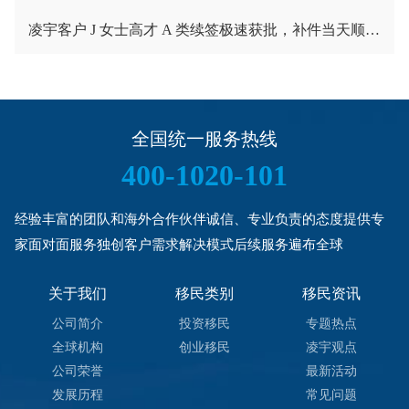
凌宇客户 J 女士高才 A 类续签极速获批，补件当天顺利拿下香港续签！
全国统一服务热线
400-1020-101
经验丰富的团队和海外合作伙伴诚信、专业负责的态度提供专
家面对面服务独创客户需求解决模式后续服务遍布全球
关于我们
移民类别
移民资讯
公司简介
投资移民
专题热点
全球机构
创业移民
凌宇观点
公司荣誉
最新活动
发展历程
常见问题