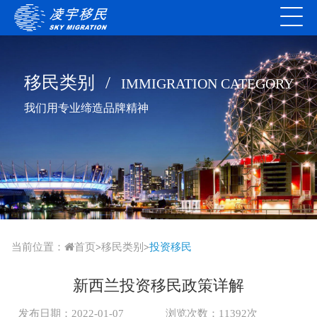
移民类别
/
IMMIGRATION CATEGORY
我们用专业缔造品牌精神
当前位置：
首页
移民类别
投资移民
>
>
新西兰投资移民政策详解
发布日期：2022-01-07
浏览次数：11392次