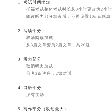
1. 考试时间缩短
托福考试整体考试时长从3小时更改为2小
阅读听力部分结束后，不再设置10min休息
2. 阅读部分
取消阅读加试
从3篇文章变为2篇文章，共20题
3. 听力部分
取消听力加试
只考3篇讲座，2篇对话
4. 口语部分
没有变动
5. 写作部分（改动最大）