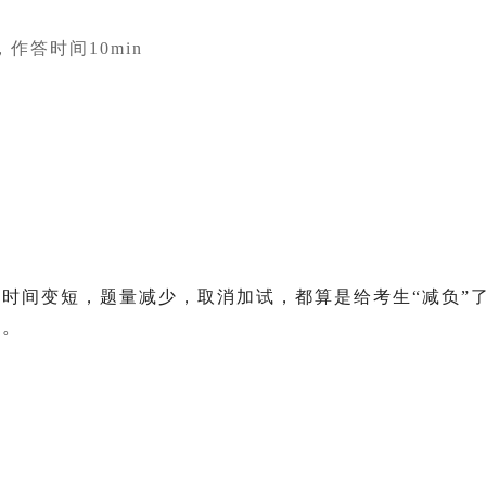
”，作答时间10min
时间变短，题量减少，取消加试，都算是给考生“减负”
的。