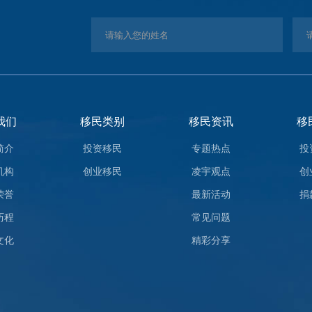
我们
移民类别
移民资讯
移
简介
投资移民
专题热点
投
机构
创业移民
凌宇观点
创
荣誉
最新活动
捐
历程
常见问题
文化
精彩分享