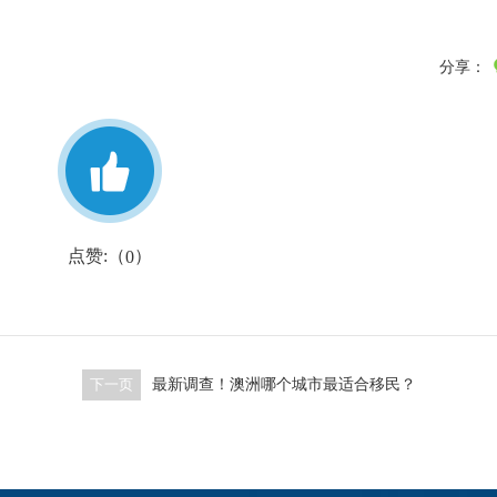
分享：
点赞:（
）
0
下一页
最新调查！澳洲哪个城市最适合移民？