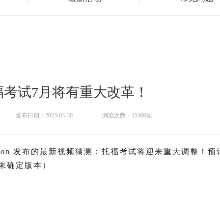
福考试7月将有重大改革！
发布日期：2023-03-30
浏览次数：15300次
reperation 发布的最新视频猜测：托福考试将迎来重大调整！
为未确定版本）