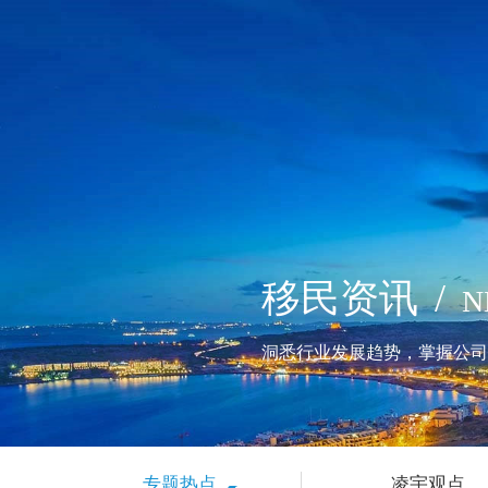
移民资讯
/
N
洞悉行业发展趋势，掌握公司
专题热点
凌宇观点