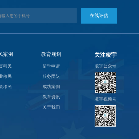
民案例
教育规划
关注凌宇
凌宇公众号
资移民
留学申请
业移民
服务团队
款移民
成功案例
教育资讯
凌宇视频号
关于我们